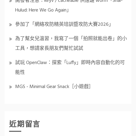
開發者注意：keyv / cacheable 供應鏈 worm「Shai-
Hulud: Here We Go Again」
參加了「網絡攻防精英培訓暨攻防大賽2026」
為了幫女兒溫習，我寫了一個「拍照就能出卷」的小
工具，想請家長朋友們幫忙試試
試玩 OpenClaw：探索「Luffy」即時內容自動化的可
能性
MGS - Minimal Gear Snack［小遊戲］
近期留言