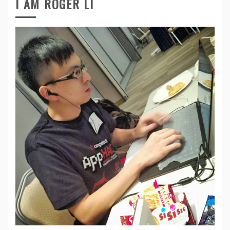
I AM ROGER LI