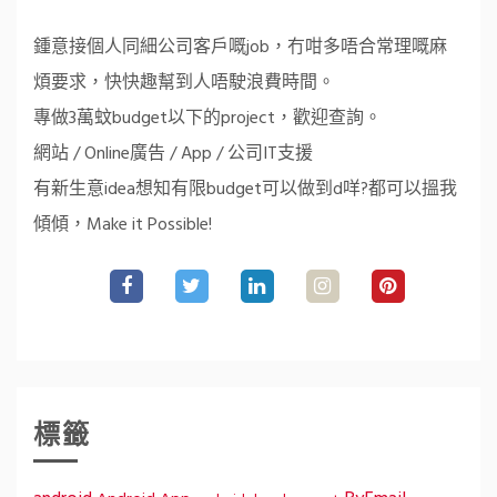
鍾意接個人同細公司客戶嘅job，冇咁多唔合常理嘅麻
煩要求，快快趣幫到人唔駛浪費時間。
專做3萬蚊budget以下的project，歡迎查詢。
網站 / Online廣告 / App / 公司IT支援
有新生意idea想知有限budget可以做到d咩?都可以搵我
傾傾，Make it Possible!
標籤