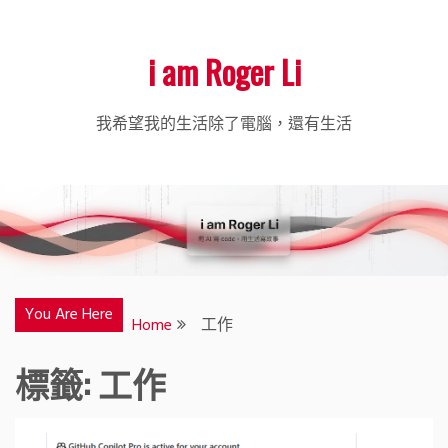
i am Roger Li
我希望我的生活除了電腦，還有生活
You Are Here
Home
工作
標籤:
工作