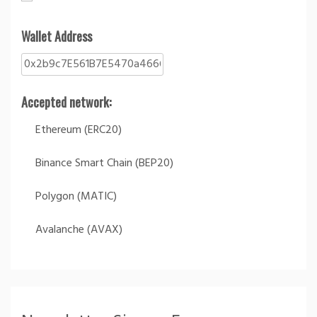
Wallet Address
Accepted network:
Ethereum (ERC20)
Binance Smart Chain (BEP20)
Polygon (MATIC)
Avalanche (AVAX)