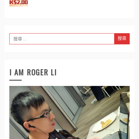
Search
for:
I AM ROGER LI