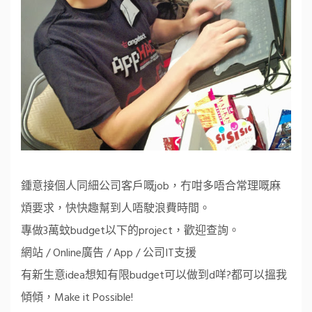
鍾意接個人同細公司客戶嘅job，冇咁多唔合常理嘅麻
煩要求，快快趣幫到人唔駛浪費時間。
專做3萬蚊budget以下的project，歡迎查詢。
網站 / Online廣告 / App / 公司IT支援
有新生意idea想知有限budget可以做到d咩?都可以搵我
傾傾，Make it Possible!