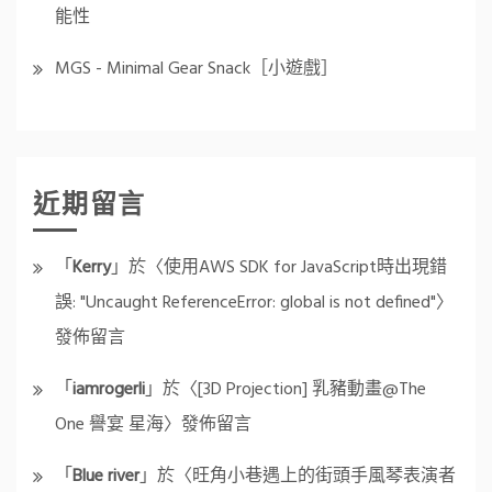
能性
MGS - Minimal Gear Snack［小遊戲］
近期留言
「
Kerry
」於〈
使用AWS SDK for JavaScript時出現錯
誤: "Uncaught ReferenceError: global is not defined"
〉
發佈留言
「
iamrogerli
」於〈
[3D Projection] 乳豬動畫@The
One 譽宴 星海
〉發佈留言
「
Blue river
」於〈
旺角小巷遇上的街頭手風琴表演者