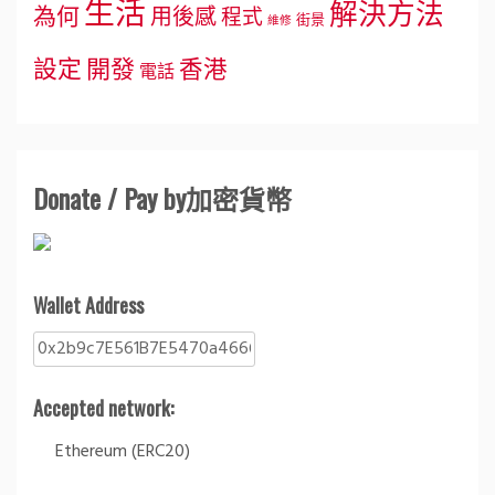
生活
解決方法
為何
用後感
程式
街景
維修
設定
開發
香港
電話
Donate / Pay by加密貨幣
Wallet Address
Accepted network:
Ethereum (ERC20)