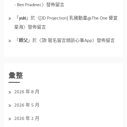
- Ben Pradinec
〉發佈留言
「
yuki
」於〈
[3D Projection] 乳豬動畫@The One 譽宴
星海
〉發佈留言
「
師父
」於〈
頂! 匿名留言傾訴心事App
〉發佈留言
彙整
2026 年 8 月
2026 年 5 月
2026 年 2 月