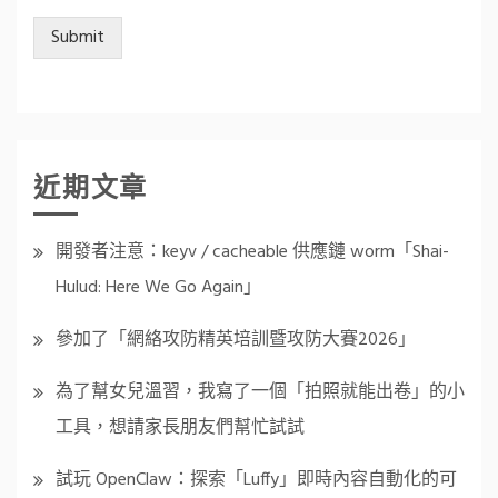
Submit
近期文章
開發者注意：keyv / cacheable 供應鏈 worm「Shai-
Hulud: Here We Go Again」
參加了「網絡攻防精英培訓暨攻防大賽2026」
為了幫女兒溫習，我寫了一個「拍照就能出卷」的小
工具，想請家長朋友們幫忙試試
試玩 OpenClaw：探索「Luffy」即時內容自動化的可