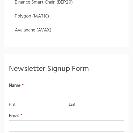
Binance Smart Chain (BEP20)
Polygon (MATIC)
Avalanche (AVAX)
Newsletter Signup Form
Name
*
First
Last
Email
*