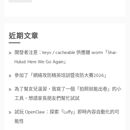
近期文章
開發者注意：keyv / cacheable 供應鏈 worm「Shai-
Hulud: Here We Go Again」
參加了「網絡攻防精英培訓暨攻防大賽2026」
為了幫女兒溫習，我寫了一個「拍照就能出卷」的小
工具，想請家長朋友們幫忙試試
試玩 OpenClaw：探索「Luffy」即時內容自動化的可
能性