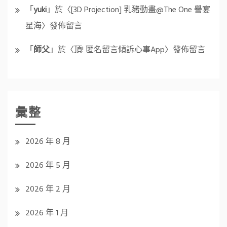
「
yuki
」於〈
[3D Projection] 乳豬動畫@The One 譽宴
星海
〉發佈留言
「
師父
」於〈
頂! 匿名留言傾訴心事App
〉發佈留言
彙整
2026 年 8 月
2026 年 5 月
2026 年 2 月
2026 年 1 月