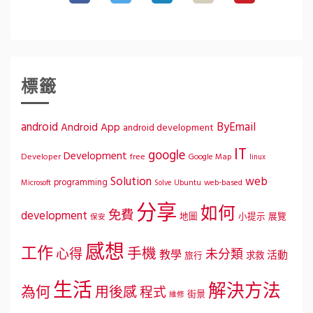
標籤
ByEmail
android
Android App
android development
IT
google
Development
Developer
free
Google Map
linux
Solution
web
programming
Microsoft
Ubuntu
web-based
Solve
分享
如何
免費
development
地圖
小提示
展覽
保安
感想
工作
手機
心得
未分類
教學
活動
求救
旅行
生活
解決方法
為何
用後感
程式
街景
維修