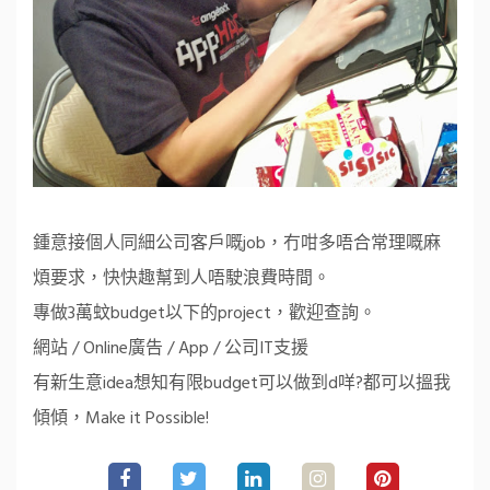
鍾意接個人同細公司客戶嘅job，冇咁多唔合常理嘅麻
煩要求，快快趣幫到人唔駛浪費時間。
專做3萬蚊budget以下的project，歡迎查詢。
網站 / Online廣告 / App / 公司IT支援
有新生意idea想知有限budget可以做到d咩?都可以搵我
傾傾，Make it Possible!