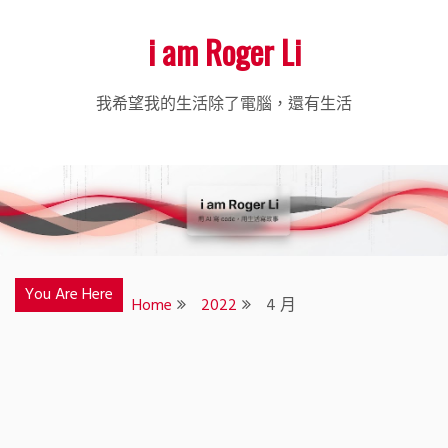
Skip
i am Roger Li
to
content
我希望我的生活除了電腦，還有生活
You Are Here
Home
2022
4 月