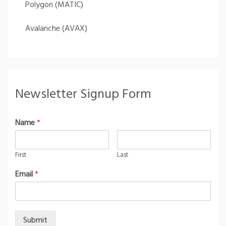
Polygon (MATIC)
Avalanche (AVAX)
Newsletter Signup Form
Name
*
First
Last
Email
*
Submit