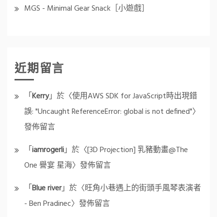
MGS - Minimal Gear Snack［小遊戲］
近期留言
「
Kerry
」於〈
使用AWS SDK for JavaScript時出現錯
誤: "Uncaught ReferenceError: global is not defined"
〉
發佈留言
「
iamrogerli
」於〈
[3D Projection] 乳豬動畫@The
One 譽宴 星海
〉發佈留言
「
Blue river
」於〈
旺角小巷遇上的街頭手風琴表演者
- Ben Pradinec
〉發佈留言