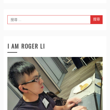
Search
for:
I AM ROGER LI