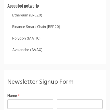
Accepted network:
Ethereum (ERC20)
Binance Smart Chain (BEP20)
Polygon (MATIC)
Avalanche (AVAX)
Newsletter Signup Form
Name
*