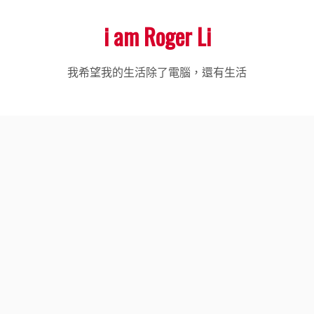
Skip
i am Roger Li
to
content
我希望我的生活除了電腦，還有生活