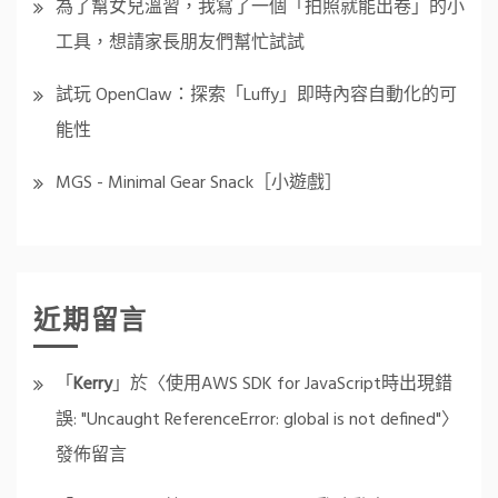
為了幫女兒溫習，我寫了一個「拍照就能出卷」的小
工具，想請家長朋友們幫忙試試
試玩 OpenClaw：探索「Luffy」即時內容自動化的可
能性
MGS - Minimal Gear Snack［小遊戲］
近期留言
「
Kerry
」於〈
使用AWS SDK for JavaScript時出現錯
誤: "Uncaught ReferenceError: global is not defined"
〉
發佈留言