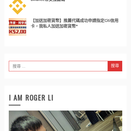
【加送加密貨幣】推薦代碼成功申請指定Citi信用
卡，我私人加送加密貨幣*
Search
for:
I AM ROGER LI