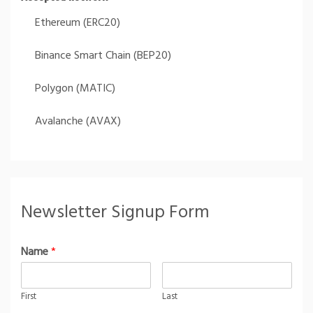
Ethereum (ERC20)
Binance Smart Chain (BEP20)
Polygon (MATIC)
Avalanche (AVAX)
Newsletter Signup Form
Name
*
First
Last