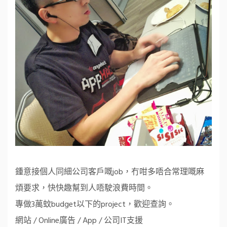
鍾意接個人同細公司客戶嘅job，冇咁多唔合常理嘅麻
煩要求，快快趣幫到人唔駛浪費時間。
專做3萬蚊budget以下的project，歡迎查詢。
網站 / Online廣告 / App / 公司IT支援