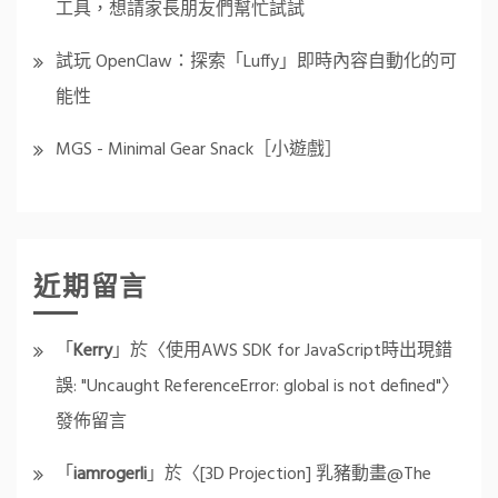
工具，想請家長朋友們幫忙試試
試玩 OpenClaw：探索「Luffy」即時內容自動化的可
能性
MGS - Minimal Gear Snack［小遊戲］
近期留言
「
Kerry
」於〈
使用AWS SDK for JavaScript時出現錯
誤: "Uncaught ReferenceError: global is not defined"
〉
發佈留言
「
iamrogerli
」於〈
[3D Projection] 乳豬動畫@The