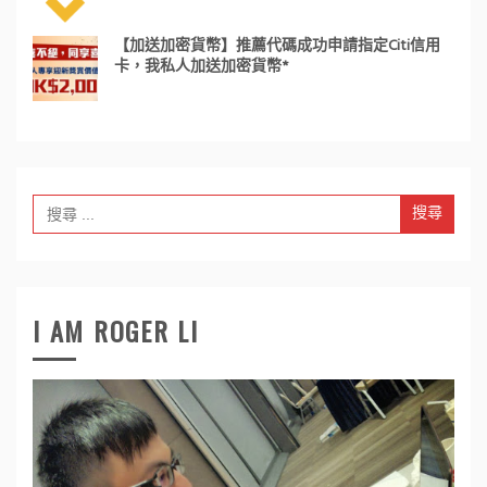
【加送加密貨幣】推薦代碼成功申請指定Citi信用
卡，我私人加送加密貨幣*
Search
for:
I AM ROGER LI