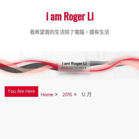
Skip
i am Roger Li
to
content
我希望我的生活除了電腦，還有生活
You Are Here
Home
2015
12 月