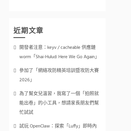
近期文章
開發者注意：keyv / cacheable 供應鏈
worm「Shai-Hulud: Here We Go Again」
參加了「網絡攻防精英培訓暨攻防大賽
2026」
為了幫女兒溫習，我寫了一個「拍照就
能出卷」的小工具，想請家長朋友們幫
忙試試
試玩 OpenClaw：探索「Luffy」即時內