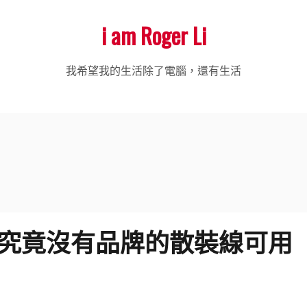
i am Roger Li
我希望我的生活除了電腦，還有生活
Cable，究竟沒有品牌的散裝線可用