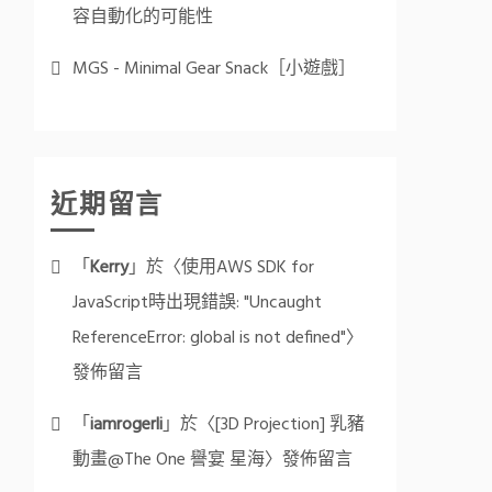
容自動化的可能性
MGS - Minimal Gear Snack［小遊戲］
近期留言
「
Kerry
」於〈
使用AWS SDK for
JavaScript時出現錯誤: "Uncaught
ReferenceError: global is not defined"
〉
發佈留言
「
iamrogerli
」於〈
[3D Projection] 乳豬
動畫@The One 譽宴 星海
〉發佈留言