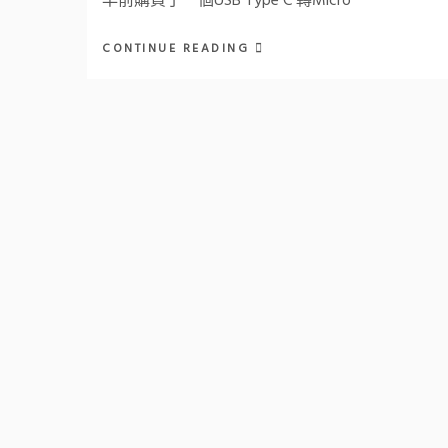
早前購買了一個USB Type C 轉Micro
CONTINUE READING