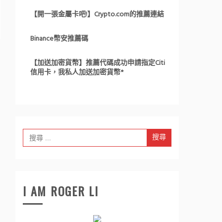
【開一張金屬卡吧!】Crypto.com的推薦連結
Binance幣安推薦碼
【加送加密貨幣】推薦代碼成功申請指定Citi
信用卡，我私人加送加密貨幣*
Search
for:
I AM ROGER LI