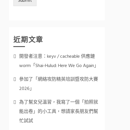
Submit
近期文章
開發者注意：keyv / cacheable 供應鏈
worm「Shai-Hulud: Here We Go Again」
參加了「網絡攻防精英培訓暨攻防大賽
2026」
為了幫女兒溫習，我寫了一個「拍照就
能出卷」的小工具，想請家長朋友們幫
忙試試