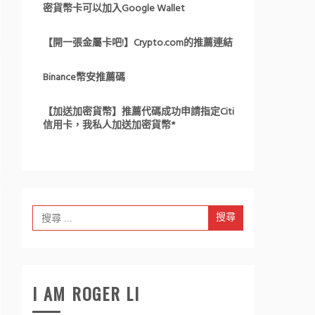
密貨幣卡可以加入Google Wallet
【開一張金屬卡吧!】Crypto.com的推薦連結
Binance幣安推薦碼
【加送加密貨幣】推薦代碼成功申請指定Citi
信用卡，我私人加送加密貨幣*
Search
for:
I AM ROGER LI