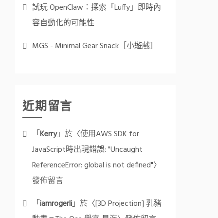
試玩 OpenClaw：探索「Luffy」即時內
容自動化的可能性
MGS - Minimal Gear Snack［小遊戲］
近期留言
「
Kerry
」於〈
使用AWS SDK for
JavaScript時出現錯誤: "Uncaught
ReferenceError: global is not defined"
〉
發佈留言
「
iamrogerli
」於〈
[3D Projection] 乳豬