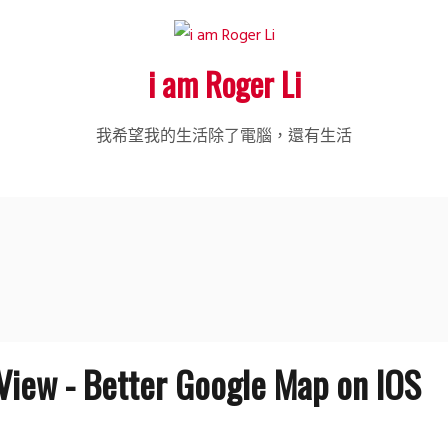
i am Roger Li
我希望我的生活除了電腦，還有生活
View - Better Google Map on IOS