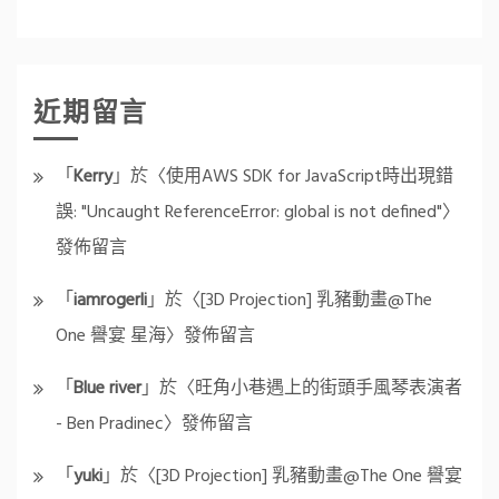
近期留言
「
Kerry
」於〈
使用AWS SDK for JavaScript時出現錯
誤: "Uncaught ReferenceError: global is not defined"
〉
發佈留言
「
iamrogerli
」於〈
[3D Projection] 乳豬動畫@The
One 譽宴 星海
〉發佈留言
「
Blue river
」於〈
旺角小巷遇上的街頭手風琴表演者
- Ben Pradinec
〉發佈留言
「
yuki
」於〈
[3D Projection] 乳豬動畫@The One 譽宴