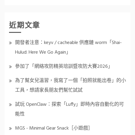
近期文章
開發者注意：keyv / cacheable 供應鏈 worm「Shai-
Hulud: Here We Go Again」
參加了「網絡攻防精英培訓暨攻防大賽2026」
為了幫女兒溫習，我寫了一個「拍照就能出卷」的小
工具，想請家長朋友們幫忙試試
試玩 OpenClaw：探索「Luffy」即時內容自動化的可
能性
MGS - Minimal Gear Snack［小遊戲］