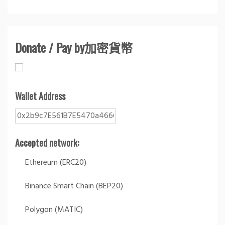
Donate / Pay by加密貨幣
Wallet Address
Accepted network:
Ethereum (ERC20)
Binance Smart Chain (BEP20)
Polygon (MATIC)