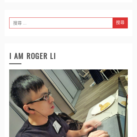
Search
for:
I AM ROGER LI