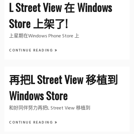
L Street View 在 Windows
Store 上架了!
上星期在Windows Phone Store 上
CONTINUE READING
再把L Street View 移植到
Windows Store
和好同伴努力再把L Street View 移植到
CONTINUE READING