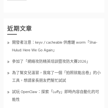
近期文章
開發者注意：keyv / cacheable 供應鏈 worm「Shai-
Hulud: Here We Go Again」
參加了「網絡攻防精英培訓暨攻防大賽2026」
為了幫女兒溫習，我寫了一個「拍照就能出卷」的小
工具，想請家長朋友們幫忙試試
試玩 OpenClaw：探索「Luffy」即時內容自動化的可
能性