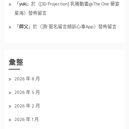
「
yuki
」於〈
[3D Projection] 乳豬動畫@The One 譽宴
星海
〉發佈留言
「
師父
」於〈
頂! 匿名留言傾訴心事App
〉發佈留言
彙整
2026 年 8 月
2026 年 5 月
2026 年 2 月
2026 年 1 月