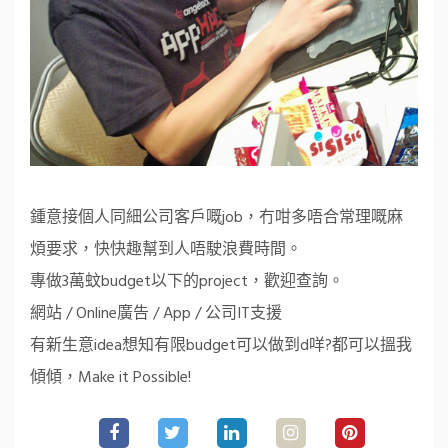
鍾意接個人同細公司客戶嘅job，冇咁多唔合常理嘅麻
煩要求，快快趣幫到人唔駛浪費時間。
專做3萬蚊budget以下的project，歡迎查詢。
網站 / Online廣告 / App / 公司IT支援
有新生意idea想知有限budget可以做到d咩?都可以搵我
傾傾，Make it Possible!