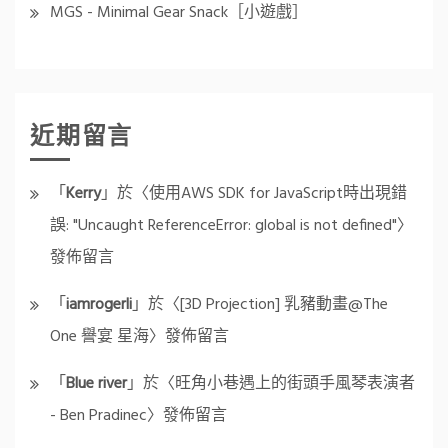
MGS - Minimal Gear Snack［小遊戲］
近期留言
「
Kerry
」於〈
使用AWS SDK for JavaScript時出現錯
誤: "Uncaught ReferenceError: global is not defined"
〉
發佈留言
「
iamrogerli
」於〈
[3D Projection] 乳豬動畫@The
One 譽宴 星海
〉發佈留言
「
Blue river
」於〈
旺角小巷遇上的街頭手風琴表演者
- Ben Pradinec
〉發佈留言