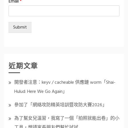
Email
*
Submit
近期文章
開發者注意：keyv / cacheable 供應鏈 worm「Shai-
Hulud: Here We Go Again」
參加了「網絡攻防精英培訓暨攻防大賽2026」
為了幫女兒溫習，我寫了一個「拍照就能出卷」的小
工具，想請家長朋友們幫忙試試