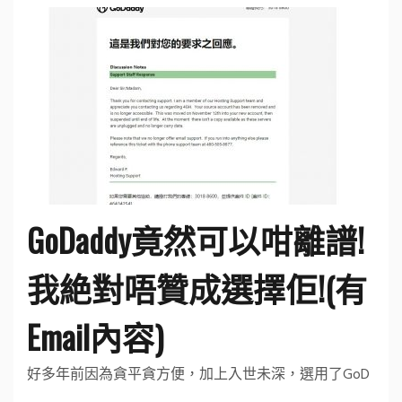
GoDaddy竟然可以咁離譜!
我絶對唔贊成選擇佢!(有
Email內容)
好多年前因為貪平貪方便，加上入世未深，選用了GoD