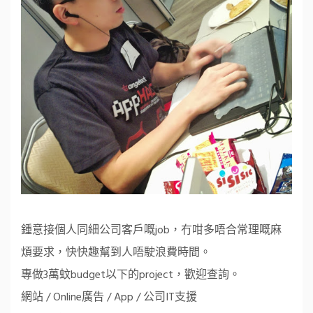
鍾意接個人同細公司客戶嘅job，冇咁多唔合常理嘅麻
煩要求，快快趣幫到人唔駛浪費時間。
專做3萬蚊budget以下的project，歡迎查詢。
網站 / Online廣告 / App / 公司IT支援