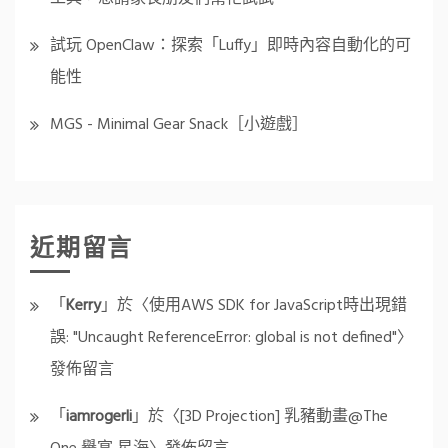
試玩 OpenClaw：探索「Luffy」即時內容自動化的可
能性
MGS - Minimal Gear Snack［小遊戲］
近期留言
「
Kerry
」於〈
使用AWS SDK for JavaScript時出現錯
誤: "Uncaught ReferenceError: global is not defined"
〉
發佈留言
「
iamrogerli
」於〈
[3D Projection] 乳豬動畫@The