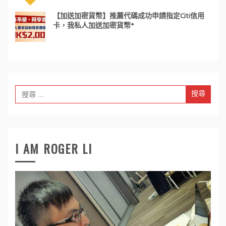
【加送加密貨幣】推薦代碼成功申請指定Citi信用
卡，我私人加送加密貨幣*
Search
for:
I AM ROGER LI