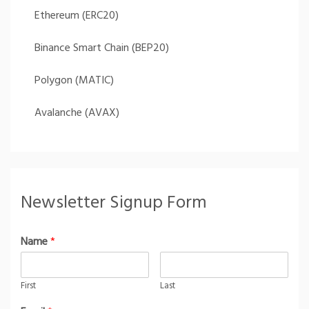
Ethereum (ERC20)
Binance Smart Chain (BEP20)
Polygon (MATIC)
Avalanche (AVAX)
Newsletter Signup Form
Name
*
First
Last