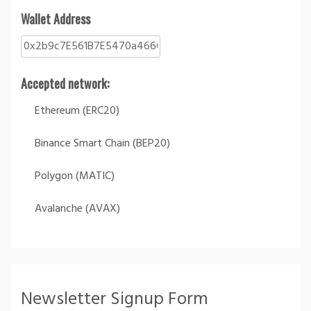
Wallet Address
Accepted network:
Ethereum (ERC20)
Binance Smart Chain (BEP20)
Polygon (MATIC)
Avalanche (AVAX)
Newsletter Signup Form