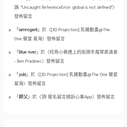
誤: "Uncaught ReferenceError: global is not defined"
〉
發佈留言
「
iamrogerli
」於〈
[3D Projection] 乳豬動畫@The
One 譽宴 星海
〉發佈留言
「
Blue river
」於〈
旺角小巷遇上的街頭手風琴表演者
- Ben Pradinec
〉發佈留言
「
yuki
」於〈
[3D Projection] 乳豬動畫@The One 譽宴
星海
〉發佈留言
「
師父
」於〈
頂! 匿名留言傾訴心事App
〉發佈留言