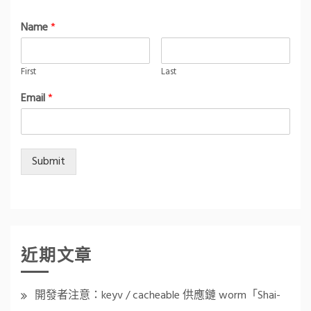
Name
*
First
Last
Email
*
Submit
近期文章
開發者注意：keyv / cacheable 供應鏈 worm「Shai-