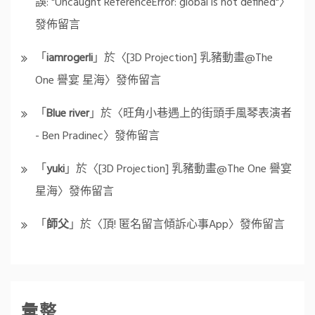
誤: "Uncaught ReferenceError: global is not defined"
〉
發佈留言
「
iamrogerli
」於〈
[3D Projection] 乳豬動畫@The
One 譽宴 星海
〉發佈留言
「
Blue river
」於〈
旺角小巷遇上的街頭手風琴表演者
- Ben Pradinec
〉發佈留言
「
yuki
」於〈
[3D Projection] 乳豬動畫@The One 譽宴
星海
〉發佈留言
「
師父
」於〈
頂! 匿名留言傾訴心事App
〉發佈留言
彙整