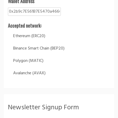
Wallet Address
Accepted network:
Ethereum (ERC20)
Binance Smart Chain (BEP20)
Polygon (MATIC)
Avalanche (AVAX)
Newsletter Signup Form