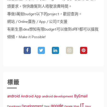
煩要求，快快趣幫到人唔駛浪費時間。
專做3萬蚊budget以下的project，歡迎查詢。
網站 / Online廣告 / App / 公司IT支援
有新生意idea想知有限budget可以做到d咩?都可以搵我
傾傾，Make it Possible!
標籤
ByEmail
android
Android App
android development
IT
google
Development
Developer
free
Google Map
linux