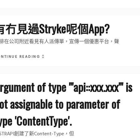
有冇見過Stryke呢個App?
排在公司附近看見有人派傳單，宣傳一個優惠平台，聲
ONTINUE READING
rgument of type '"api::xxx.xxx"' is
ot assignable to parameter of
ype 'ContentType'.
STRAPI創建了新Content-Type，但