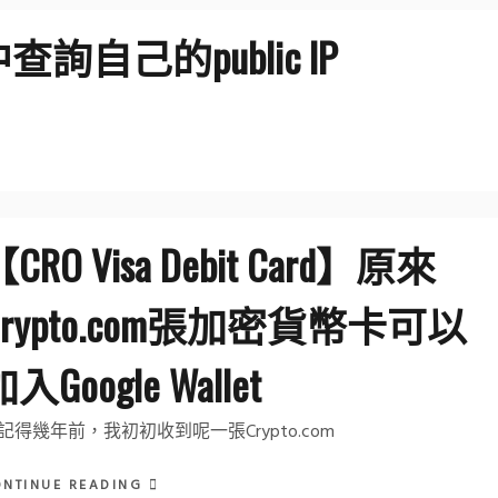
l中查詢自己的public IP
CRO Visa Debit Card】原來
Crypto.com張加密貨幣卡可以
入Google Wallet
記得幾年前，我初初收到呢一張Crypto.com
ONTINUE READING