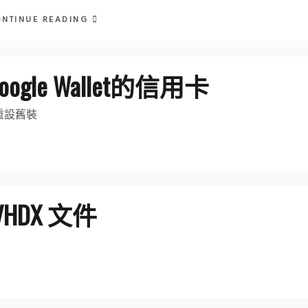
ONTINUE READING
le Wallet的信用卡
重設舊裝
 VHDX 文件