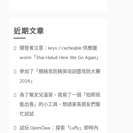
近期文章
開發者注意：keyv / cacheable 供應鏈
worm「Shai-Hulud: Here We Go Again」
參加了「網絡攻防精英培訓暨攻防大賽
2026」
為了幫女兒溫習，我寫了一個「拍照就
能出卷」的小工具，想請家長朋友們幫
忙試試
試玩 OpenClaw：探索「Luffy」即時內