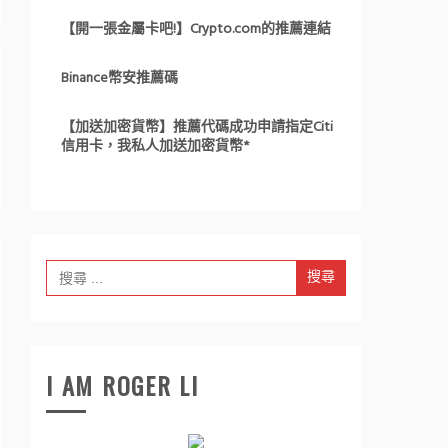
【開一張金屬卡吧!】Crypto.com的推薦連結
Binance幣安推薦碼
【加送加密貨幣】推薦代碼成功申請指定Citi
信用卡，我私人加送加密貨幣*
Search
for:
I AM ROGER LI