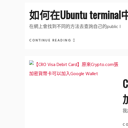
如何在Ubuntu termina
在網上會找到不同的方法去查詢自己的public I
CONTINUE READING
【
加
我
C