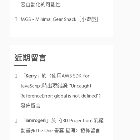
容自動化的可能性
MGS - Minimal Gear Snack［小遊戲］
近期留言
「
Kerry
」於〈
使用AWS SDK for
JavaScript時出現錯誤: "Uncaught
ReferenceError: global is not defined"
〉
發佈留言
「
iamrogerli
」於〈
[3D Projection] 乳豬
動畫@The One 譽宴 星海
〉發佈留言