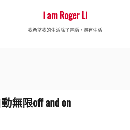
i am Roger Li
我希望我的生活除了電腦，還有生活
 自動無限off and on