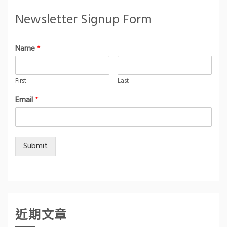
Newsletter Signup Form
Name
*
First
Last
Email
*
Submit
近期文章