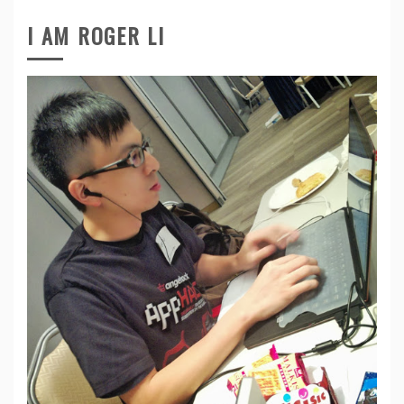
I AM ROGER LI