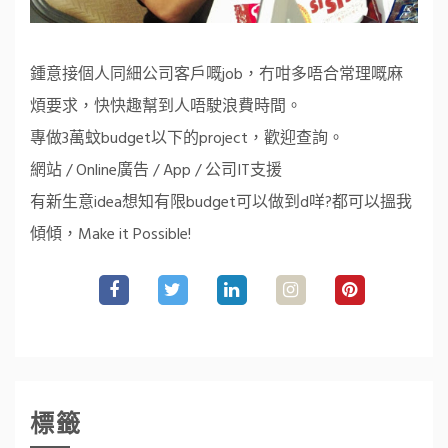
鍾意接個人同細公司客戶嘅job，冇咁多唔合常理嘅麻
煩要求，快快趣幫到人唔駛浪費時間。
專做3萬蚊budget以下的project，歡迎查詢。
網站 / Online廣告 / App / 公司IT支援
有新生意idea想知有限budget可以做到d咩?都可以搵我
傾傾，Make it Possible!
標籤