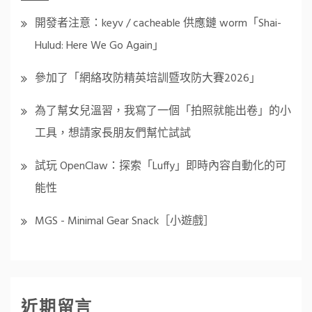
開發者注意：keyv / cacheable 供應鏈 worm「Shai-
Hulud: Here We Go Again」
參加了「網絡攻防精英培訓暨攻防大賽2026」
為了幫女兒溫習，我寫了一個「拍照就能出卷」的小
工具，想請家長朋友們幫忙試試
試玩 OpenClaw：探索「Luffy」即時內容自動化的可
能性
MGS - Minimal Gear Snack［小遊戲］
近期留言