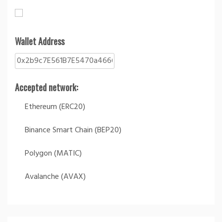
Wallet Address
Accepted network:
Ethereum (ERC20)
Binance Smart Chain (BEP20)
Polygon (MATIC)
Avalanche (AVAX)