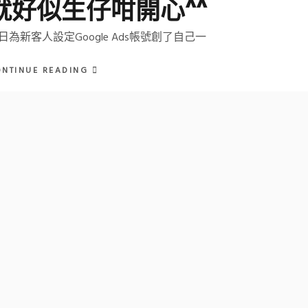
就好似生仔咁開心^^
日為新客人設定Google Ads帳號創了自己一
ONTINUE READING