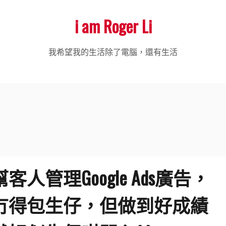
i am Roger Li
我希望我的生活除了電腦，還有生活
幫客人管理Google Ads廣告，
冇得包生仔，但做到好成績