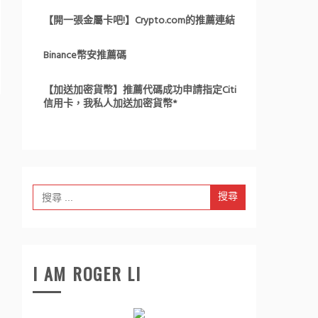
【開一張金屬卡吧!】Crypto.com的推薦連結
Binance幣安推薦碼
【加送加密貨幣】推薦代碼成功申請指定Citi
信用卡，我私人加送加密貨幣*
Search
for:
I AM ROGER LI