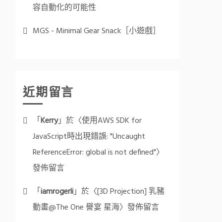
容自動化的可能性
MGS - Minimal Gear Snack［小遊戲］
近期留言
「
Kerry
」於〈
使用AWS SDK for
JavaScript時出現錯誤: "Uncaught
ReferenceError: global is not defined"
〉
發佈留言
「
iamrogerli
」於〈
[3D Projection] 乳豬
動畫@The One 譽宴 星海
〉發佈留言