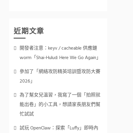
近期文章
開發者注意：keyv / cacheable 供應鏈
worm「Shai-Hulud: Here We Go Again」
參加了「網絡攻防精英培訓暨攻防大賽
2026」
為了幫女兒溫習，我寫了一個「拍照就
能出卷」的小工具，想請家長朋友們幫
忙試試
試玩 OpenClaw：探索「Luffy」即時內