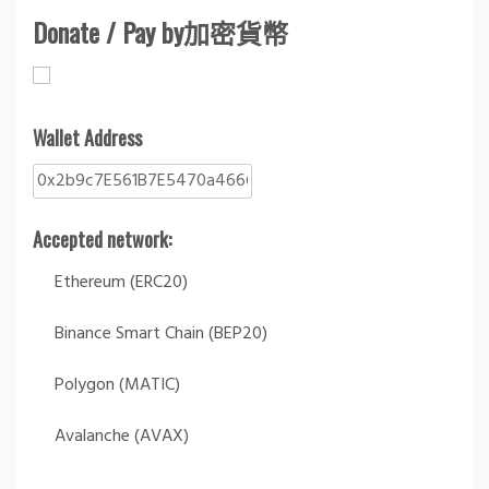
Donate / Pay by加密貨幣
Wallet Address
Accepted network:
Ethereum (ERC20)
Binance Smart Chain (BEP20)
Polygon (MATIC)
Avalanche (AVAX)