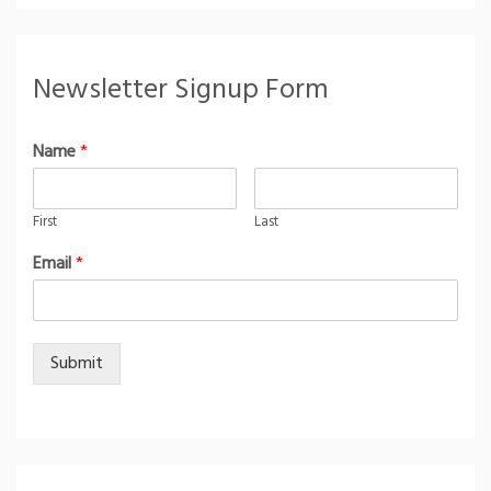
Newsletter Signup Form
Name
*
First
Last
Email
*
Submit