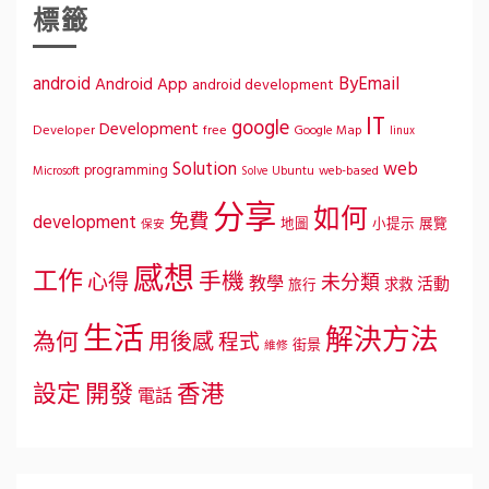
標籤
ByEmail
android
Android App
android development
IT
google
Development
Developer
free
Google Map
linux
Solution
web
programming
Microsoft
Ubuntu
web-based
Solve
分享
如何
免費
development
地圖
小提示
展覽
保安
感想
工作
手機
心得
未分類
教學
活動
求救
旅行
生活
解決方法
為何
用後感
程式
街景
維修
設定
開發
香港
電話