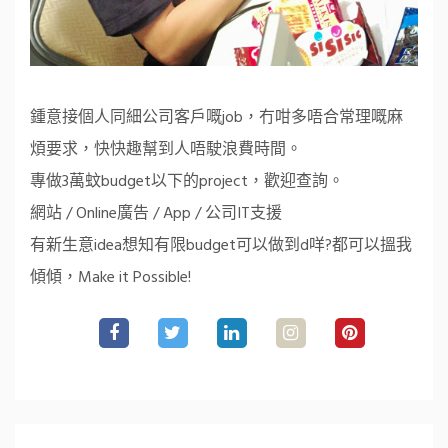
鍾意接個人同細公司客戶嘅job，冇咁多唔合常理嘅麻
煩要求，快快趣幫到人唔駛浪費時間。
專做3萬蚊budget以下的project，歡迎查詢。
網站 / Online廣告 / App / 公司IT支援
有新生意idea想知有限budget可以做到d咩?都可以搵我
傾傾，Make it Possible!