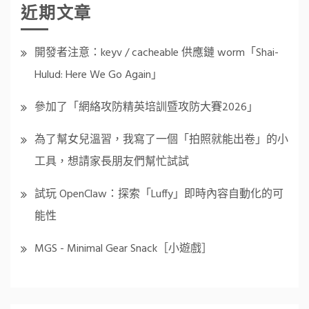
近期文章
開發者注意：keyv / cacheable 供應鏈 worm「Shai-
Hulud: Here We Go Again」
參加了「網絡攻防精英培訓暨攻防大賽2026」
為了幫女兒溫習，我寫了一個「拍照就能出卷」的小
工具，想請家長朋友們幫忙試試
試玩 OpenClaw：探索「Luffy」即時內容自動化的可
能性
MGS - Minimal Gear Snack［小遊戲］