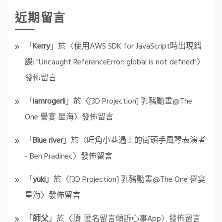
近期留言
「
Kerry
」於〈
使用AWS SDK for JavaScript時出現錯
誤: "Uncaught ReferenceError: global is not defined"
〉
發佈留言
「
iamrogerli
」於〈
[3D Projection] 乳豬動畫@The
One 譽宴 星海
〉發佈留言
「
Blue river
」於〈
旺角小巷遇上的街頭手風琴表演者
- Ben Pradinec
〉發佈留言
「
yuki
」於〈
[3D Projection] 乳豬動畫@The One 譽宴
星海
〉發佈留言
「
師父
」於〈
頂! 匿名留言傾訴心事App
〉發佈留言