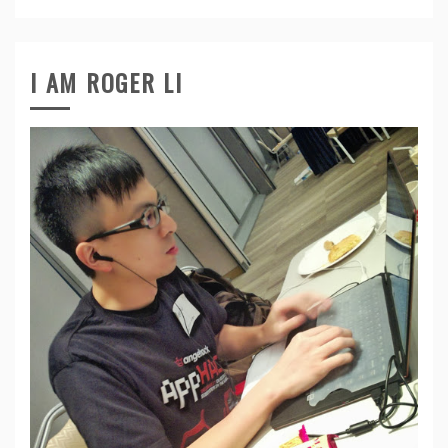
I AM ROGER LI