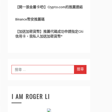
【開一張金屬卡吧!】Crypto.com的推薦連結
Binance幣安推薦碼
【加送加密貨幣】推薦代碼成功申請指定Citi
信用卡，我私人加送加密貨幣*
Search
for:
I AM ROGER LI