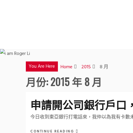
Skip
to
content
You Are Here
Home
2015
8 月
月份:
2015 年 8 月
申請開公司銀行戶口
今日收到東亞銀行打電話來，我仲以為我有卡數
CONTINUE READING