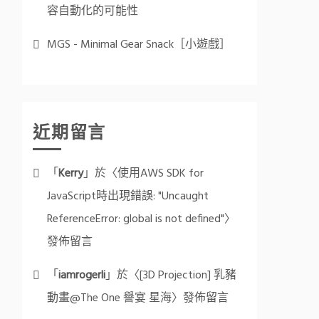
容自動化的可能性
MGS - Minimal Gear Snack［小遊戲］
近期留言
「
Kerry
」於〈
使用AWS SDK for
JavaScript時出現錯誤: "Uncaught
ReferenceError: global is not defined"
〉
發佈留言
「
iamrogerli
」於〈
[3D Projection] 乳豬
動畫@The One 譽宴 星海
〉發佈留言