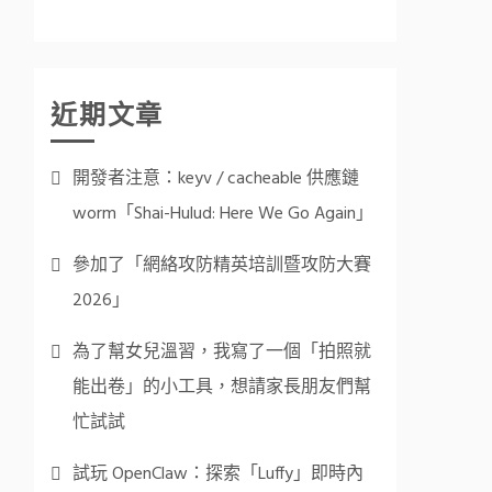
近期文章
開發者注意：keyv / cacheable 供應鏈
worm「Shai-Hulud: Here We Go Again」
參加了「網絡攻防精英培訓暨攻防大賽
2026」
為了幫女兒溫習，我寫了一個「拍照就
能出卷」的小工具，想請家長朋友們幫
忙試試
試玩 OpenClaw：探索「Luffy」即時內