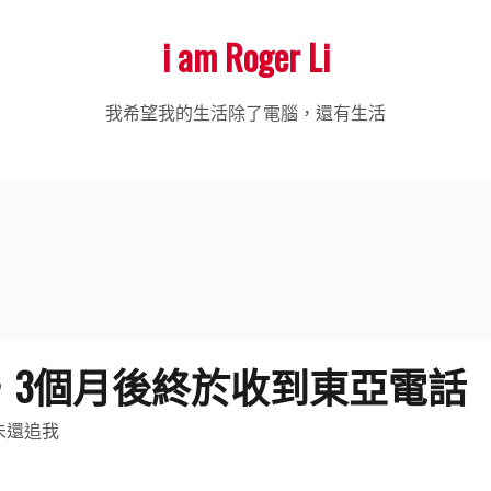
i am Roger Li
我希望我的生活除了電腦，還有生活
，3個月後終於收到東亞電話
未還追我