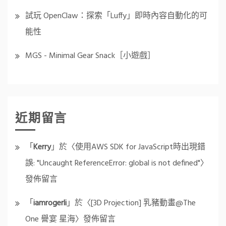
試玩 OpenClaw：探索「Luffy」即時內容自動化的可
能性
MGS - Minimal Gear Snack［小遊戲］
近期留言
「
Kerry
」於〈
使用AWS SDK for JavaScript時出現錯
誤: "Uncaught ReferenceError: global is not defined"
〉
發佈留言
「
iamrogerli
」於〈
[3D Projection] 乳豬動畫@The
One 譽宴 星海
〉發佈留言