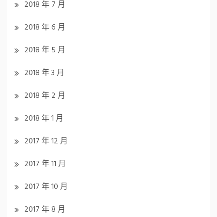
2018 年 7 月
2018 年 6 月
2018 年 5 月
2018 年 3 月
2018 年 2 月
2018 年 1 月
2017 年 12 月
2017 年 11 月
2017 年 10 月
2017 年 8 月