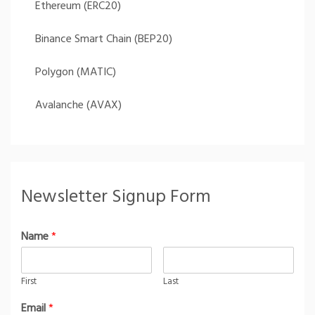
Ethereum (ERC20)
Binance Smart Chain (BEP20)
Polygon (MATIC)
Avalanche (AVAX)
Newsletter Signup Form
Name
*
First
Last
Email
*