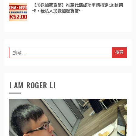
【加送加密貨幣】推薦代碼成功申請指定Citi信用
卡，我私人加送加密貨幣*
Search
for:
I AM ROGER LI