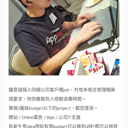
鍾意接個人同細公司客戶嘅job，冇咁多唔合常理嘅麻
煩要求，快快趣幫到人唔駛浪費時間。
專做3萬蚊budget以下的project，歡迎查詢。
網站 / Online廣告 / App / 公司IT支援
有新生意idea想知有限budget可以做到d咩?都可以搵我