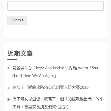
Submit
近期文章
開發者注意：keyv / cacheable 供應鏈 worm「Shai-
Hulud: Here We Go Again」
參加了「網絡攻防精英培訓暨攻防大賽2026」
為了幫女兒溫習，我寫了一個「拍照就能出卷」的小
工具，想請家長朋友們幫忙試試