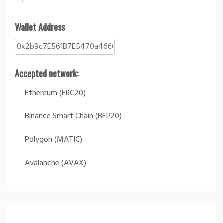
Wallet Address
Accepted network:
Ethereum (ERC20)
Binance Smart Chain (BEP20)
Polygon (MATIC)
Avalanche (AVAX)