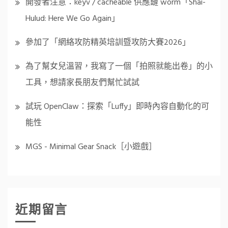
開發者注意：keyv / cacheable 供應鏈 worm「Shai-
Hulud: Here We Go Again」
參加了「網絡攻防精英培訓暨攻防大賽2026」
為了幫女兒溫習，我寫了一個「拍照就能出卷」的小
工具，想請家長朋友們幫忙試試
試玩 OpenClaw：探索「Luffy」即時內容自動化的可
能性
MGS - Minimal Gear Snack［小遊戲］
近期留言