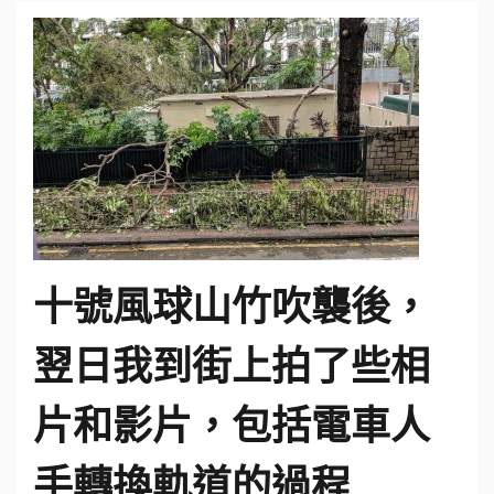
十號風球山竹吹襲後，
翌日我到街上拍了些相
片和影片，包括電車人
手轉換軌道的過程