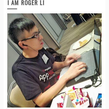
I AM ROGER LI