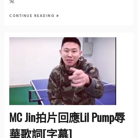
兔
CONTINUE READING
MC Jin拍片回應Lil Pump辱
華歌詞[字幕]