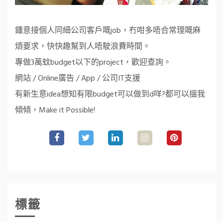
鍾意接個人同細公司客戶嘅job，冇咁多唔合常理嘅麻
煩要求，快快趣幫到人唔駛浪費時間。
專做3萬蚊budget以下的project，歡迎查詢。
網站 / Online廣告 / App / 公司IT支援
有新生意idea想知有限budget可以做到d咩?都可以搵我
傾傾，Make it Possible!
標籤