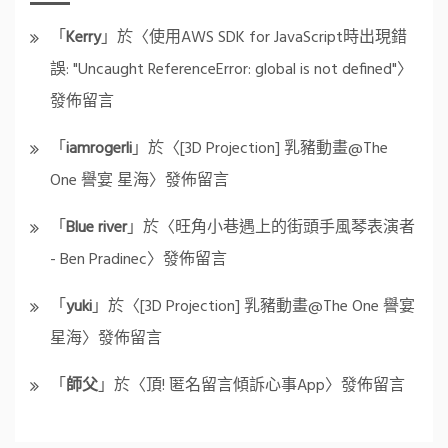
「
Kerry
」於〈
使用AWS SDK for JavaScript時出現錯
誤: "Uncaught ReferenceError: global is not defined"
〉
發佈留言
「
iamrogerli
」於〈
[3D Projection] 乳豬動畫@The
One 譽宴 星海
〉發佈留言
「
Blue river
」於〈
旺角小巷遇上的街頭手風琴表演者
- Ben Pradinec
〉發佈留言
「
yuki
」於〈
[3D Projection] 乳豬動畫@The One 譽宴
星海
〉發佈留言
「
師父
」於〈
頂! 匿名留言傾訴心事App
〉發佈留言