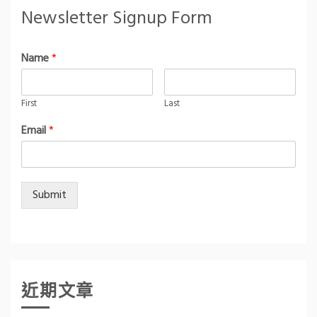
Newsletter Signup Form
Name
*
First
Last
Email
*
Submit
近期文章