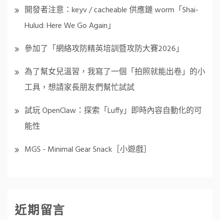
開發者注意：keyv / cacheable 供應鏈 worm「Shai-
Hulud: Here We Go Again」
參加了「網絡攻防精英培訓暨攻防大賽2026」
為了幫女兒溫習，我寫了一個「拍照就能出卷」的小
工具，想請家長朋友們幫忙試試
試玩 OpenClaw：探索「Luffy」即時內容自動化的可
能性
MGS - Minimal Gear Snack［小遊戲］
近期留言