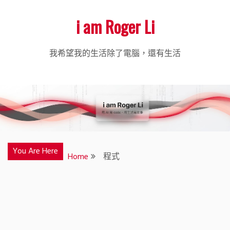
Skip
i am Roger Li
to
content
我希望我的生活除了電腦，還有生活
You Are Here
Home
程式