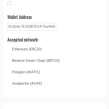
Wallet Address
Accepted network:
Ethereum (ERC20)
Binance Smart Chain (BEP20)
Polygon (MATIC)
Avalanche (AVAX)