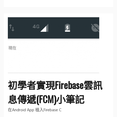
初學者實現Firebase雲訊
息傳遞(FCM)小筆記
在Android App 植入Firebase C