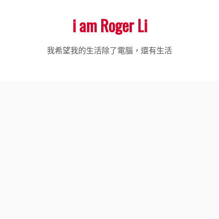
Skip
i am Roger Li
to
content
我希望我的生活除了電腦，還有生活