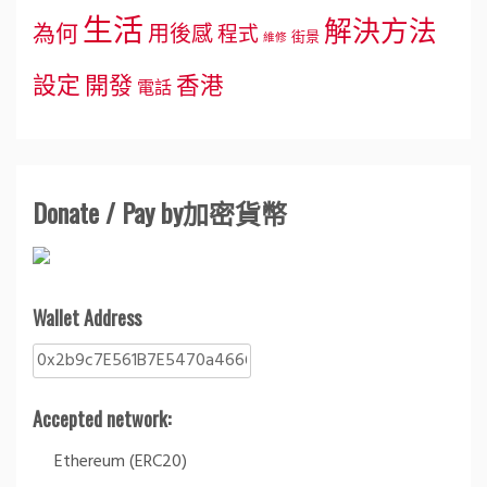
生活
解決方法
為何
用後感
程式
街景
維修
設定
開發
香港
電話
Donate / Pay by加密貨幣
Wallet Address
Accepted network:
Ethereum (ERC20)