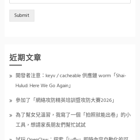
Submit
近期文章
開發者注意：keyv / cacheable 供應鏈 worm「Shai-
Hulud: Here We Go Again」
參加了「網絡攻防精英培訓暨攻防大賽2026」
為了幫女兒溫習，我寫了一個「拍照就能出卷」的小
工具，想請家長朋友們幫忙試試