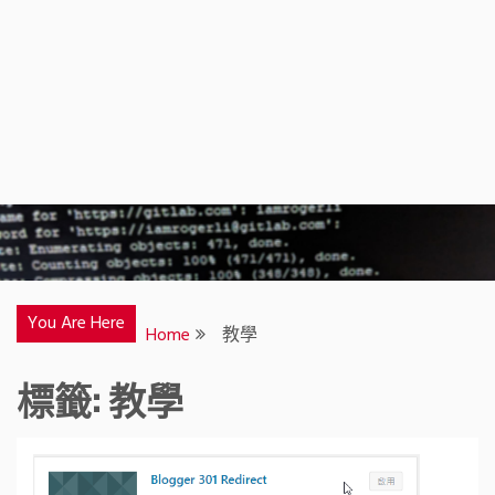
You Are Here
Home
教學
標籤:
教學