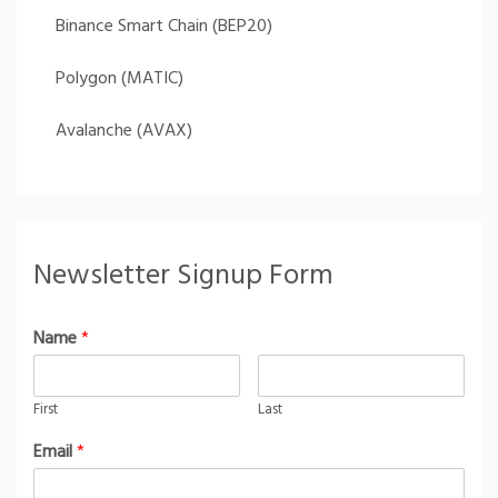
Binance Smart Chain (BEP20)
Polygon (MATIC)
Avalanche (AVAX)
Newsletter Signup Form
Name
*
First
Last
Email
*