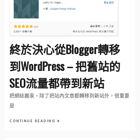
終於決心從Blogger轉移
到WordPress – 把舊站的
SEO流量都帶到新站
把網綕搬家，除了把站內文章都轉移到新站外，很重要
是
CONTINUE READING