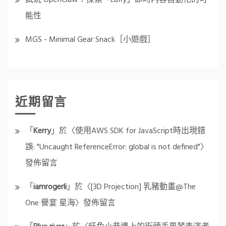
試玩 OpenClaw：探索「Luffy」即時內容自動化的可
能性
MGS - Minimal Gear Snack［小遊戲］
近期留言
「
Kerry
」於〈
使用AWS SDK for JavaScript時出現錯
誤: "Uncaught ReferenceError: global is not defined"
〉
發佈留言
「
iamrogerli
」於〈
[3D Projection] 乳豬動畫@The
One 譽宴 星海
〉發佈留言