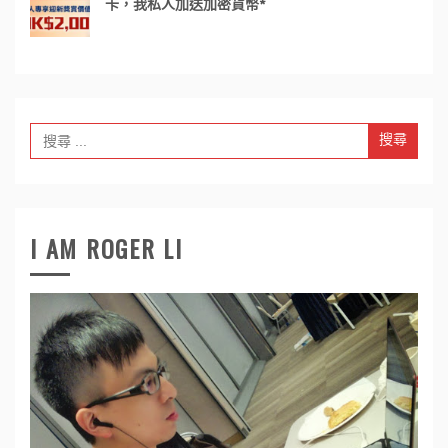
卡，我私人加送加密貨幣*
Search
for:
I AM ROGER LI