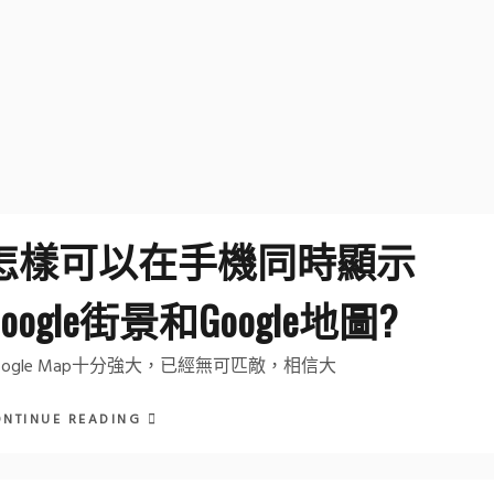
怎樣可以在手機同時顯示
Google街景和Google地圖?
oogle Map十分強大，已經無可匹敵，相信大
ONTINUE READING