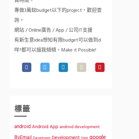
費時間。
專做3萬蚊budget以下的project，歡迎查
詢。
網站 / Online廣告 / App / 公司IT支援
有新生意idea想知有限budget可以做到d
咩?都可以搵我傾傾，Make it Possible!
標籤
android
Android App
android development
google
ByEmail
Development
Developer
free