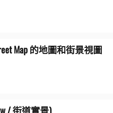
eet Map 的地圖和街景視圖
iew / 街道實景)