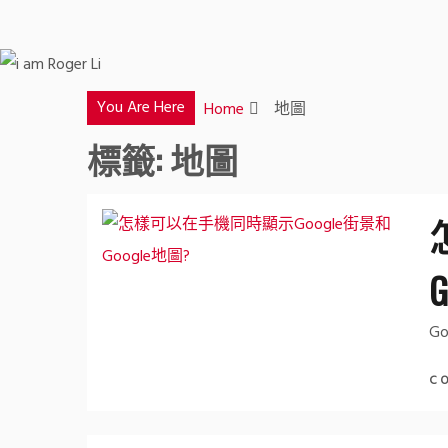
You Are Here
Home
地圖
標籤:
地圖
G
C