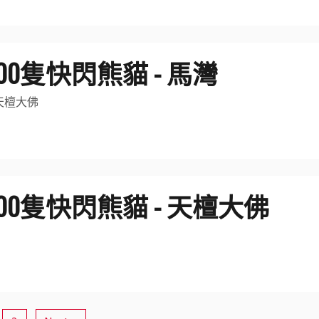
600隻快閃熊貓 - 馬灣
天檀大佛
600隻快閃熊貓 - 天檀大佛