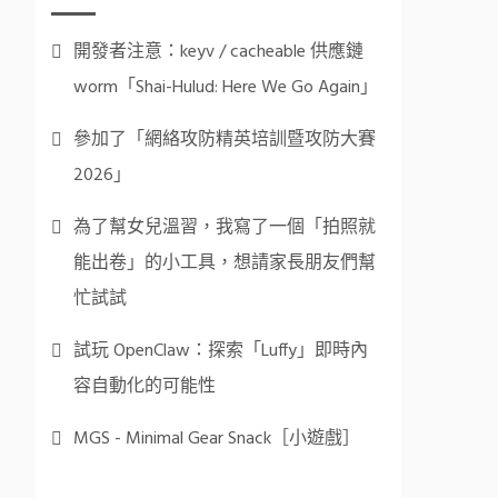
開發者注意：keyv / cacheable 供應鏈
worm「Shai-Hulud: Here We Go Again」
參加了「網絡攻防精英培訓暨攻防大賽
2026」
為了幫女兒溫習，我寫了一個「拍照就
能出卷」的小工具，想請家長朋友們幫
忙試試
試玩 OpenClaw：探索「Luffy」即時內
容自動化的可能性
MGS - Minimal Gear Snack［小遊戲］