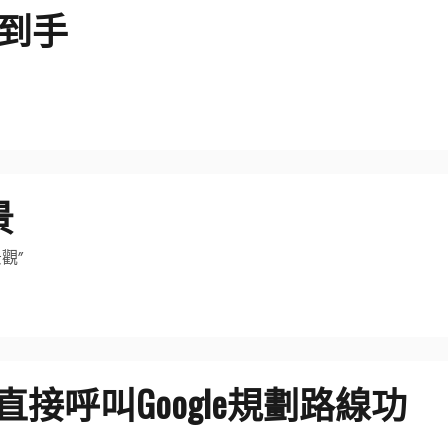
帶到手
景
觀”
接呼叫Google規劃路線功