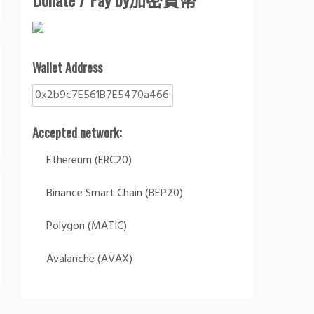
Wallet Address
Accepted network:
Ethereum (ERC20)
Binance Smart Chain (BEP20)
Polygon (MATIC)
Avalanche (AVAX)